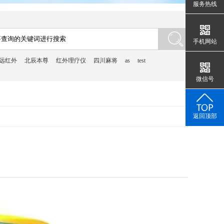
服务热线
手机网站
远红外
北辰本尊
红外理疗仪
四川麻将
as
test
微信号
返回顶部