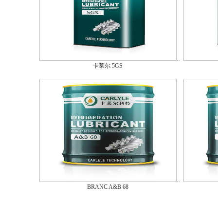
卡莱尔 5GS
BRANC A&B 68