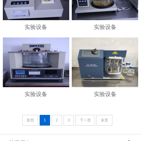
实验设备
实验设备
实验设备
实验设备
首页
1
2
3
下一页
末页