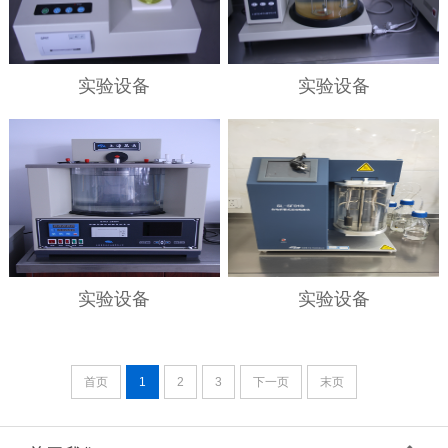
实验设备
实验设备
实验设备
实验设备
首页
1
2
3
下一页
末页